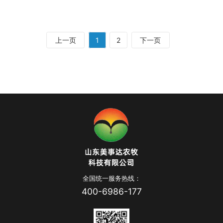
上一页
1
2
下一页
全国统一服务热线：
400-6986-177