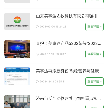
山东美事达农牧科技有限公司碳排放
公示
查看详情 >
2024-03-26 16:24:25
喜报！美事达产品5202荣获“2023年
度提质增效饲料示范产品”
查看详情 >
2023-12-13 09:58:42
美事达再添新身份“动物营养与健康养
殖济南市工程研究中心”
查看详情 >
2023-12-13 09:55:41
济南市反刍动物营养与饲料重点实验
室今日揭牌！