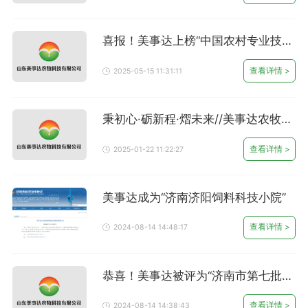
喜报！美事达上榜“中国农村专业技术
协会科技小院”
查看详情 >
2025-05-15 11:31:11
秉初心·砺新程·熠未来//美事达农牧20
25年年会暨成立20周年庆祝大会圆满
召开
查看详情 >
2025-01-22 11:22:27
美事达成为“济南济阳饲料科技小院”
查看详情 >
2024-08-14 14:48:17
恭喜！美事达被评为“济南市第七批绿
色工厂”
查看详情 >
2024-08-14 14:38:43