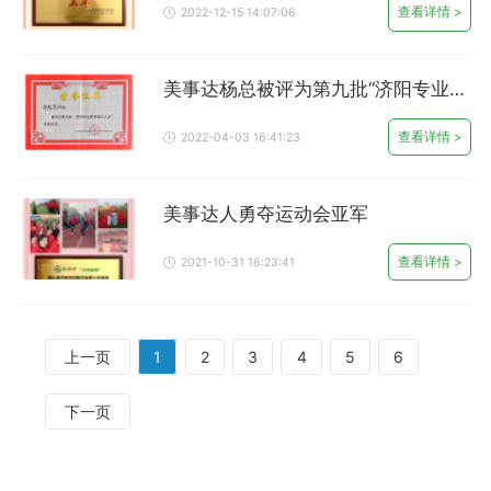
查看详情 >
2022-12-15 14:07:06
美事达杨总被评为第九批“济阳专业技
术拔尖人才”
查看详情 >
2022-04-03 16:41:23
美事达人勇夺运动会亚军
查看详情 >
2021-10-31 16:23:41
上一页
1
2
3
4
5
6
下一页