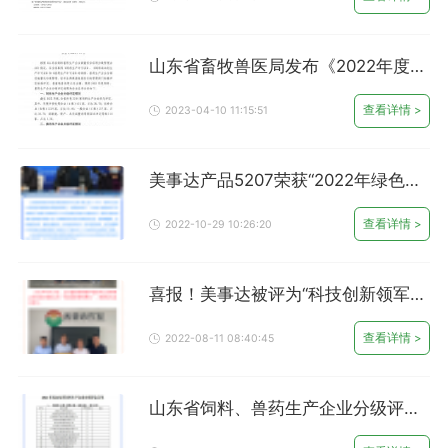
山东省畜牧兽医局发布《2022年度饲
料兽药生产企业分级评定结果公告》
查看详情 >
2023-04-10 11:15:51
美事达产品5207荣获“2022年绿色高
效饲料产品”
查看详情 >
2022-10-29 10:26:20
喜报！美事达被评为“科技创新领军单
位”
查看详情 >
2022-08-11 08:40:45
山东省饲料、兽药生产企业分级评定
——美事达再次上榜A级生产企业