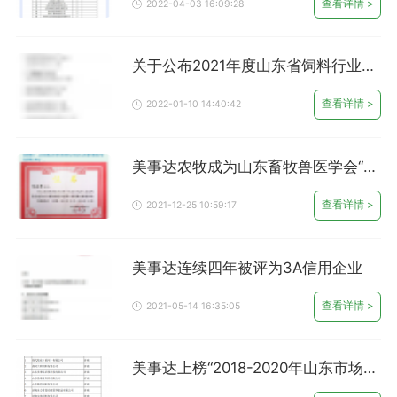
查看详情 >
2022-04-03 16:09:28
关于公布2021年度山东省饲料行业高
质量发展齐鲁样板企业的公告（公告
【2022】3号）
查看详情 >
2022-01-10 14:40:42
美事达农牧成为山东畜牧兽医学会“副
理事长单位”
查看详情 >
2021-12-25 10:59:17
美事达连续四年被评为3A信用企业
查看详情 >
2021-05-14 16:35:05
美事达上榜“2018-2020年山东市场优
质生产企业”